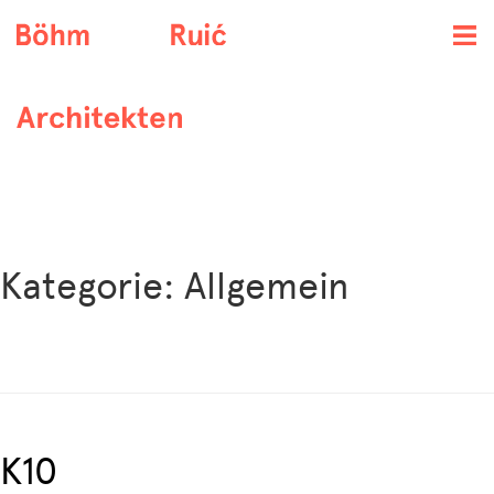
Toggl
navig
Kategorie:
Allgemein
K10