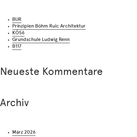
BUR
Prinzipien Böhm Ruic Architektur
KÖ56
Grundschule Ludwig Renn
B117
Neueste Kommentare
Archiv
März 2026