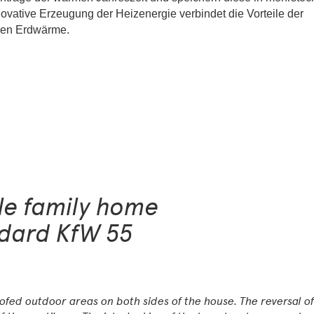
ovative Erzeugung der Heizenergie verbindet die Vorteile der
aren Erdwärme.
gle family home
ndard KfW 55
ofed outdoor areas on both sides of the house. The reversal o