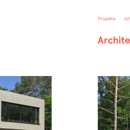
Projekte
In