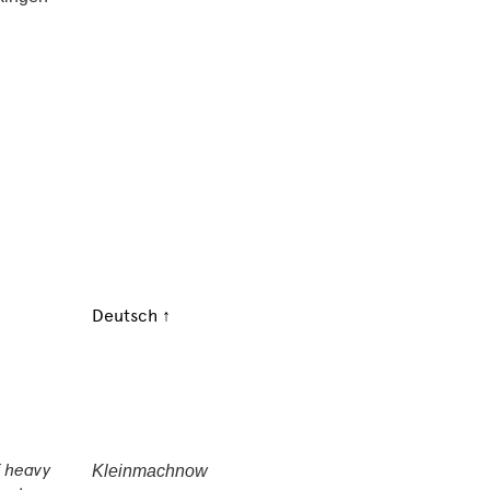
Deutsch ↑
Kleinmachnow
f heavy