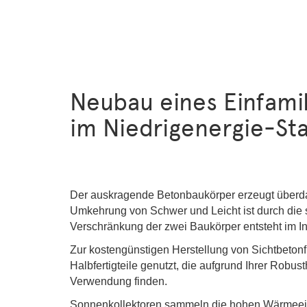
Neubau eines Einfami
im Niedrigenergie-St
Der auskragende Betonbaukörper erzeugt überd
Umkehrung von Schwer und Leicht ist durch die
Verschränkung der zwei Baukörper entsteht im I
Zur kostengünstigen Herstellung von Sichtbeton
Halbfertigteile genutzt, die aufgrund Ihrer Rob
Verwendung finden.
Sonnenkollektoren sammeln die hohen Wärmeeint